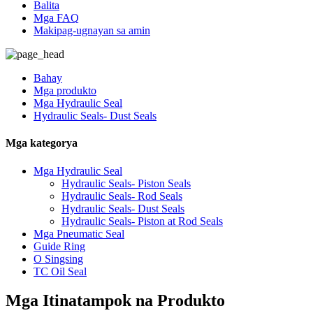
Balita
Mga FAQ
Makipag-ugnayan sa amin
Bahay
Mga produkto
Mga Hydraulic Seal
Hydraulic Seals- Dust Seals
Mga kategorya
Mga Hydraulic Seal
Hydraulic Seals- Piston Seals
Hydraulic Seals- Rod Seals
Hydraulic Seals- Dust Seals
Hydraulic Seals- Piston at Rod Seals
Mga Pneumatic Seal
Guide Ring
O Singsing
TC Oil Seal
Mga Itinatampok na Produkto