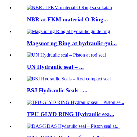
NBR at FKM material O Ring...
Magsuot ng Ring at hydraulic gui...
UN Hydraulic seal – ...
BSJ Hydraulic Seals –...
TPU GLYD RING Hydraulic sea...