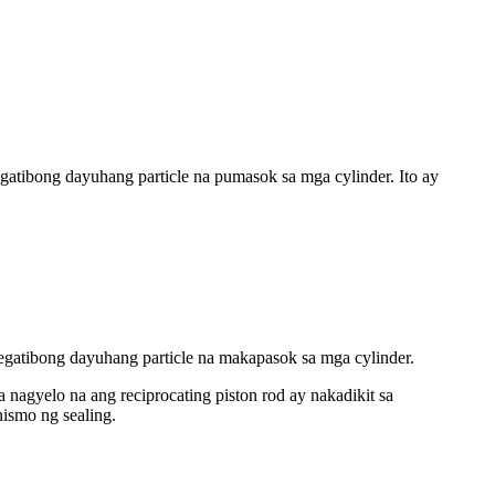
gatibong dayuhang particle na pumasok sa mga cylinder. Ito ay
egatibong dayuhang particle na makapasok sa mga cylinder.
nagyelo na ang reciprocating piston rod ay nakadikit sa
ismo ng sealing.