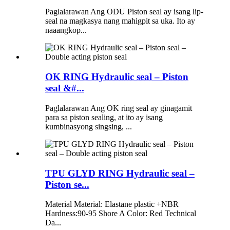
Paglalarawan Ang ODU Piston seal ay isang lip-
seal na magkasya nang mahigpit sa uka. Ito ay
naaangkop...
OK RING Hydraulic seal – Piston
seal &#...
Paglalarawan Ang OK ring seal ay ginagamit
para sa piston sealing, at ito ay isang
kumbinasyong singsing, ...
TPU GLYD RING Hydraulic seal –
Piston se...
Material Material: Elastane plastic +NBR
Hardness:90-95 Shore A Color: Red Technical
Da...