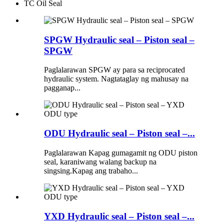
TC Oil Seal
SPGW Hydraulic seal – Piston seal –
SPGW
Paglalarawan SPGW ay para sa reciprocated
hydraulic system. Nagtataglay ng mahusay na
pagganap...
ODU Hydraulic seal – Piston seal –...
Paglalarawan Kapag gumagamit ng ODU piston
seal, karaniwang walang backup na
singsing.Kapag ang trabaho...
YXD Hydraulic seal – Piston seal –...