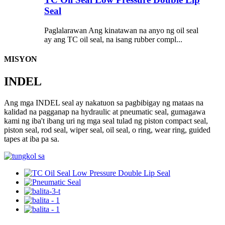
Seal
Paglalarawan Ang kinatawan na anyo ng oil seal
ay ang TC oil seal, na isang rubber compl...
MISYON
INDEL
Ang mga INDEL seal ay nakatuon sa pagbibigay ng mataas na
kalidad na pagganap na hydraulic at pneumatic seal, gumagawa
kami ng iba't ibang uri ng mga seal tulad ng piston compact seal,
piston seal, rod seal, wiper seal, oil seal, o ring, wear ring, guided
tapes at iba pa sa.