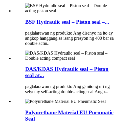
BSF Hydraulic seal – Piston seal –...
paglalarawan ng produkto Ang disenyo na ito ay
angkop hanggang sa isang presyon ng 400 bar sa
double actin...
DAS/KDAS Hydraulic seal – Piston
seal at...
paglalarawan ng produkto Ang ganitong uri ng
selyo ay self-acting double-acting seal.Ang r...
Polyurethane Material EU Pneumatic
Seal