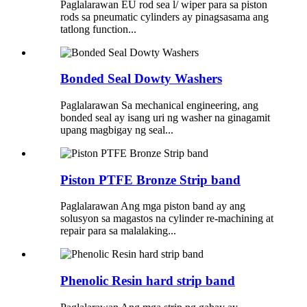
Paglalarawan EU rod sea l/ wiper para sa piston
rods sa pneumatic cylinders ay pinagsasama ang
tatlong function...
Bonded Seal Dowty Washers
Paglalarawan Sa mechanical engineering, ang
bonded seal ay isang uri ng washer na ginagamit
upang magbigay ng seal...
Piston PTFE Bronze Strip band
Paglalarawan Ang mga piston band ay ang
solusyon sa magastos na cylinder re-machining at
repair para sa malalaking...
Phenolic Resin hard strip band