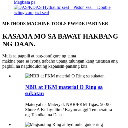
Magbasa pa
METHODS MACHINE TOOLS PWEDE PARTNER
KASAMA MO SA BAWAT HAKBANG
NG DAAN.
Mula sa pagpili at pag-configure ng tama
makina para sa iyong trabaho upang tulungan kang tustusan ang
pagbili na nagdudulot ng kapansin-pansing kita.
NBR at FKM material O Ring sa
sukatan
Materyal na Materyal: NBR/FKM Tigas: 50-90
Shore A Kulay: Itim / Kayumanggi Temperatura
ng Teknikal na Data...