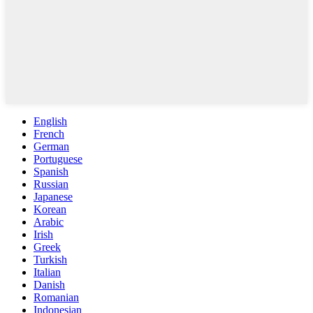
English
French
German
Portuguese
Spanish
Russian
Japanese
Korean
Arabic
Irish
Greek
Turkish
Italian
Danish
Romanian
Indonesian