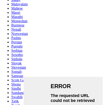
Malayalam
Maltese
Maori
Marathi
Mongolian
Burmese
Nepali
Norwegian
Pashto
Persian
Punjabi
Serbian
Sesotho
Sinhala
Slovak
Slovenian
Somali
Samoan
Scots Gaelic
Shona
Sindhi
Sundanese
Swahili
Tajik