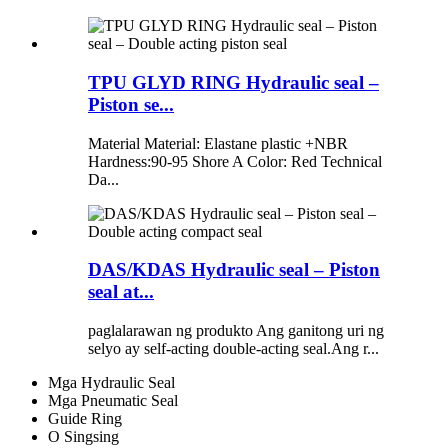
TPU GLYD RING Hydraulic seal –
Piston se...
Material Material: Elastane plastic +NBR
Hardness:90-95 Shore A Color: Red Technical
Da...
DAS/KDAS Hydraulic seal – Piston
seal at...
paglalarawan ng produkto Ang ganitong uri ng
selyo ay self-acting double-acting seal.Ang r...
Mga Hydraulic Seal
Mga Pneumatic Seal
Guide Ring
O Singsing