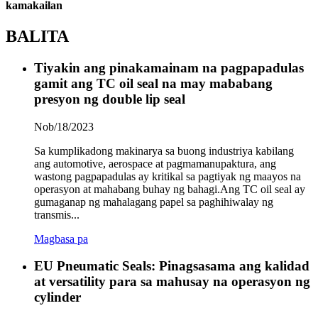
kamakailan
BALITA
Tiyakin ang pinakamainam na pagpapadulas
gamit ang TC oil seal na may mababang
presyon ng double lip seal
Nob/18/2023
Sa kumplikadong makinarya sa buong industriya kabilang
ang automotive, aerospace at pagmamanupaktura, ang
wastong pagpapadulas ay kritikal sa pagtiyak ng maayos na
operasyon at mahabang buhay ng bahagi.Ang TC oil seal ay
gumaganap ng mahalagang papel sa paghihiwalay ng
transmis...
Magbasa pa
EU Pneumatic Seals: Pinagsasama ang kalidad
at versatility para sa mahusay na operasyon ng
cylinder